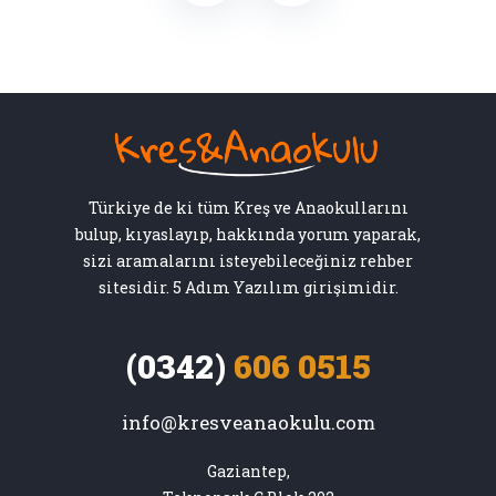
Türkiye de ki tüm Kreş ve Anaokullarını
bulup, kıyaslayıp, hakkında yorum yaparak,
sizi aramalarını isteyebileceğiniz rehber
sitesidir. 5 Adım Yazılım girişimidir.
(0342)
606 0515
info@kresveanaokulu.com
Gaziantep,
