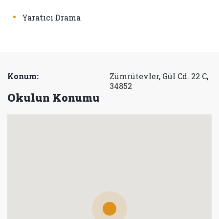
•
Yaratıcı Drama
Konum:
Zümrütevler, Gül Cd. 22 C,
34852
Okulun Konumu