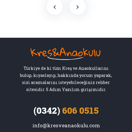
Türkiye de ki tüm Kreş ve Anaokullarını
bulup, kıyaslayıp, hakkında yorum yaparak,
sizi aramalarını isteyebileceğiniz rehber
sitesidir. 5 Adım Yazılım girişimidir.
(0342)
606 0515
info@kresveanaokulu.com