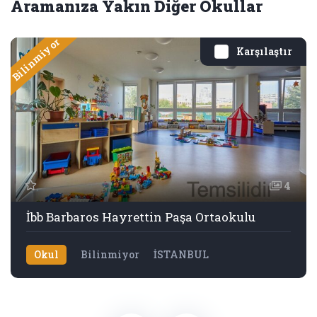
Aramanıza Yakın Diğer Okullar
Bilinmiyor
Karşılaştır
4
İbb Barbaros Hayrettin Paşa Ortaokulu
Okul
Bilinmiyor
İSTANBUL