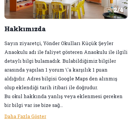
2
/
4
Hakkımızda
Sayın ziyaretçi, Yönder Okulları Küçük Şeyler
Anaokulu adı ile faliyet gösteren Anaokulu ile ilgili
detaylı bilgi bulamadık. Bulabildiğimiz bilgiler
arasında yapılan 1 yorum \'a karşılık 1 puan
aldığıdır. Adres bilgisi Google Maps den alınmış
olup eklendiği tarih itibari ile doğrudur.
Bu okul hakkında yanlış veya eklenmesi gereken
bir bilgi var ise bize sağ…
Daha Fazla Göster