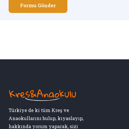
Formu Gönder
Türkiye de ki tüm Kreş ve
Anaokullarını bulup, kıyaslayıp,
hakkında yorum yaparak, sizi