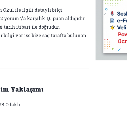
 Okul ile ilgili detaylı bilgi
 yorum \'a karşılık 1,0 puan aldığıdır.
tarih itibari ile doğrudur.
bilgi var ise bize sağ tarafta bulunan
tim Yaklaşımı
B Odaklı