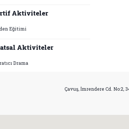
rtif Aktiviteler
den Eğitimi
atsal Aktiviteler
ratıcı Drama
Çavuş, İmrendere Cd. No:2, 