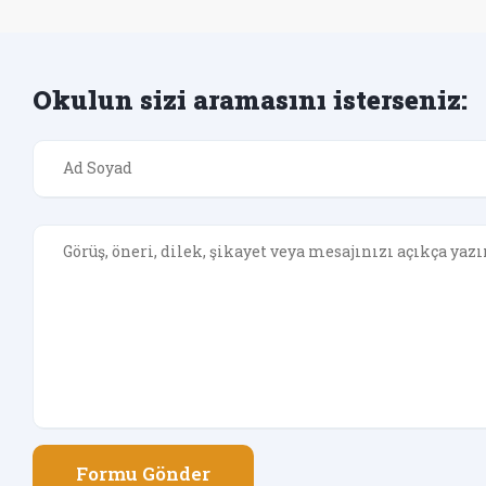
Okulun sizi aramasını isterseniz:
Formu Gönder