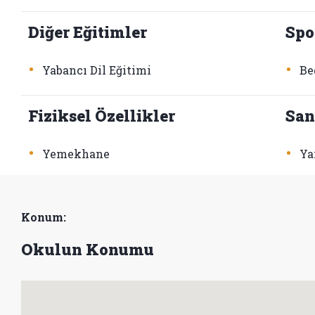
Diğer Eğitimler
Spo
•
•
Yabancı Dil Eğitimi
Be
Fiziksel Özellikler
San
•
•
Yemekhane
Ya
Konum:
Okulun Konumu