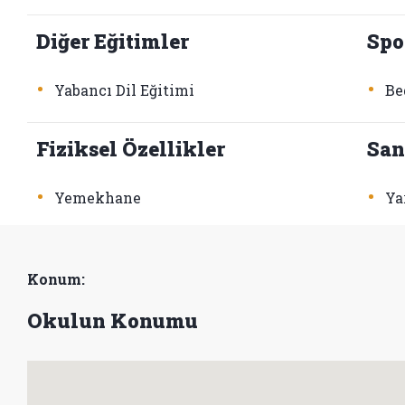
Diğer Eğitimler
Spo
•
•
Yabancı Dil Eğitimi
Be
Fiziksel Özellikler
San
•
•
Yemekhane
Ya
Konum:
Okulun Konumu