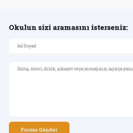
Okulun sizi aramasını isterseniz:
Formu Gönder