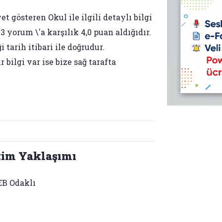
et gösteren Okul ile ilgili detaylı bilgi
 yorum \'a karşılık 4,0 puan aldığıdır.
tarih itibari ile doğrudur.
bilgi var ise bize sağ tarafta
tim Yaklaşımı
B Odaklı