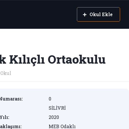
Okul Ekle
 Kılıçlı Ortaokulu
Okul
Numarası:
0
SİLİVRİ
Yılı:
2020
aklaşımı:
MEB Odaklı