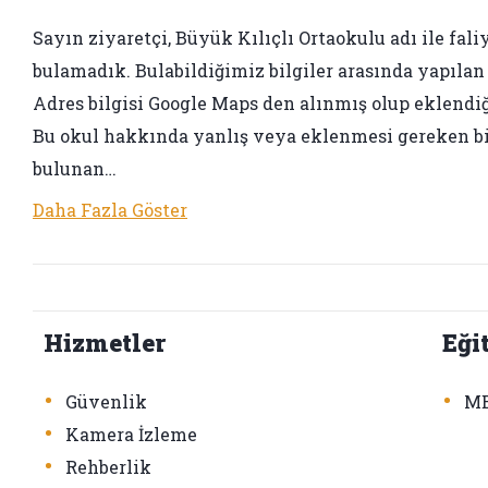
Sayın ziyaretçi, Büyük Kılıçlı Ortaokulu adı ile faliy
bulamadık. Bulabildiğimiz bilgiler arasında yapılan 3
Adres bilgisi Google Maps den alınmış olup eklendiği 
Bu okul hakkında yanlış veya eklenmesi gereken bir 
bulunan…
Daha Fazla Göster
Hizmetler
Eği
•
•
Güvenlik
ME
•
Kamera İzleme
•
Rehberlik