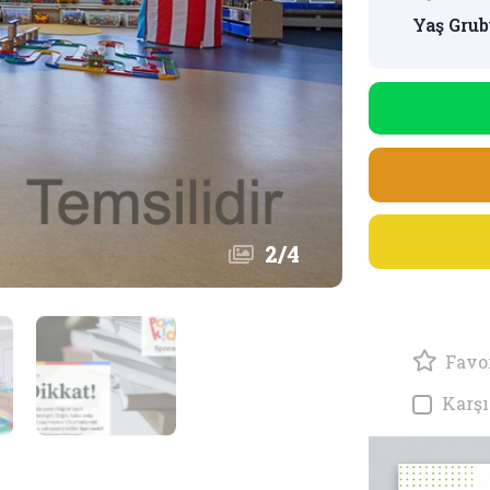
Yaş Grub
2
/
4
Favor
Karşı