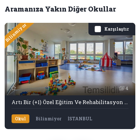
Aramanıza Yakın Diğer Okullar
Bilinmiyor
Karşılaştır
4
Artı Bir (+1) Özel Eğitim Ve Rehabilitasyon Merkezi
Okul
Bilinmiyor
İSTANBUL