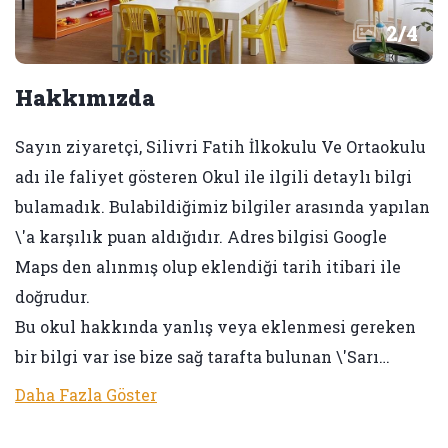
2
/
4
Hakkımızda
Sayın ziyaretçi, Silivri Fatih İlkokulu Ve Ortaokulu
adı ile faliyet gösteren Okul ile ilgili detaylı bilgi
bulamadık. Bulabildiğimiz bilgiler arasında yapılan
\'a karşılık puan aldığıdır. Adres bilgisi Google
Maps den alınmış olup eklendiği tarih itibari ile
doğrudur.
Bu okul hakkında yanlış veya eklenmesi gereken
bir bilgi var ise bize sağ tarafta bulunan \'Sarı…
Daha Fazla Göster