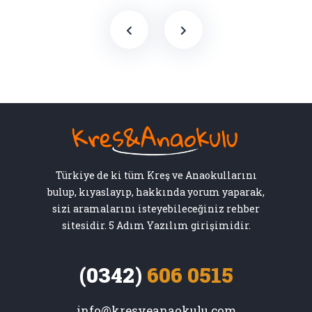
Türkiye de ki tüm Kreş ve Anaokullarını
bulup, kıyaslayıp, hakkında yorum yaparak,
sizi aramalarını isteyebileceğiniz rehber
sitesidir. 5 Adım Yazılım girişimidir.
(0342)
606 0515
info@kresveanaokulu.com