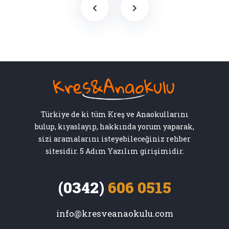
Türkiye de ki tüm Kreş ve Anaokullarını
bulup, kıyaslayıp, hakkında yorum yaparak,
sizi aramalarını isteyebileceğiniz rehber
sitesidir. 5 Adım Yazılım girişimidir.
(0342)
606 0515
info@kresveanaokulu.com