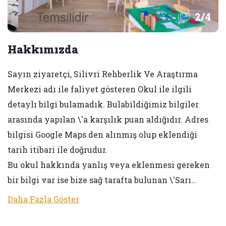
2
/
4
Hakkımızda
Sayın ziyaretçi, Silivri Rehberlik Ve Araştırma
Merkezi adı ile faliyet gösteren Okul ile ilgili
detaylı bilgi bulamadık. Bulabildiğimiz bilgiler
arasında yapılan \'a karşılık puan aldığıdır. Adres
bilgisi Google Maps den alınmış olup eklendiği
tarih itibari ile doğrudur.
Bu okul hakkında yanlış veya eklenmesi gereken
bir bilgi var ise bize sağ tarafta bulunan \'Sarı…
Daha Fazla Göster