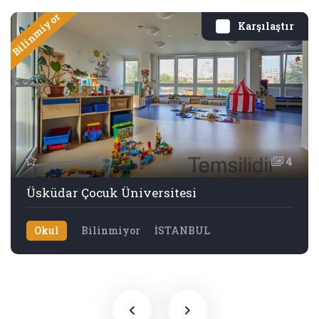
Bilinmiyor
Karşılaştır
4
Üsküdar Çocuk Üniversitesi
Okul
Bilinmiyor
İSTANBUL