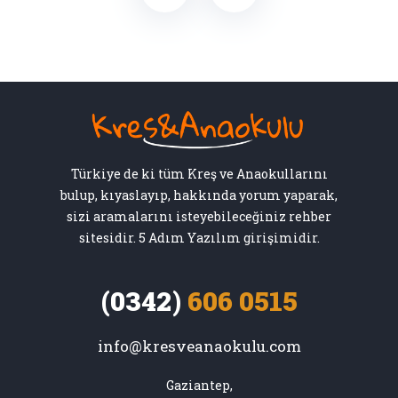
Türkiye de ki tüm Kreş ve Anaokullarını
bulup, kıyaslayıp, hakkında yorum yaparak,
sizi aramalarını isteyebileceğiniz rehber
sitesidir. 5 Adım Yazılım girişimidir.
(0342)
606 0515
info@kresveanaokulu.com
Gaziantep,
