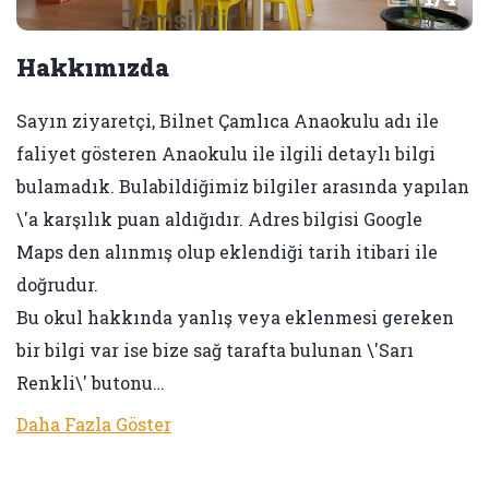
Hakkımızda
Sayın ziyaretçi, Bilnet Çamlıca Anaokulu adı ile
faliyet gösteren Anaokulu ile ilgili detaylı bilgi
bulamadık. Bulabildiğimiz bilgiler arasında yapılan
\'a karşılık puan aldığıdır. Adres bilgisi Google
Maps den alınmış olup eklendiği tarih itibari ile
doğrudur.
Bu okul hakkında yanlış veya eklenmesi gereken
bir bilgi var ise bize sağ tarafta bulunan \'Sarı
Renkli\' butonu…
Daha Fazla Göster