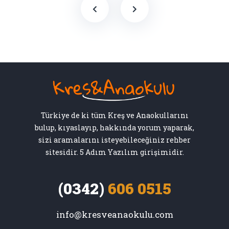
Türkiye de ki tüm Kreş ve Anaokullarını
bulup, kıyaslayıp, hakkında yorum yaparak,
sizi aramalarını isteyebileceğiniz rehber
sitesidir. 5 Adım Yazılım girişimidir.
(0342)
606 0515
info@kresveanaokulu.com