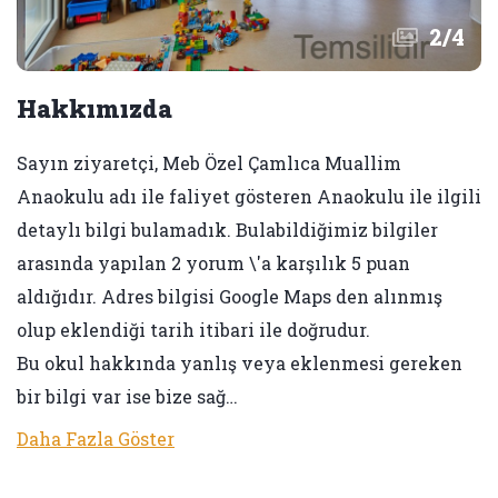
2
/
4
Hakkımızda
Sayın ziyaretçi, Meb Özel Çamlıca Muallim
Anaokulu adı ile faliyet gösteren Anaokulu ile ilgili
detaylı bilgi bulamadık. Bulabildiğimiz bilgiler
arasında yapılan 2 yorum \'a karşılık 5 puan
aldığıdır. Adres bilgisi Google Maps den alınmış
olup eklendiği tarih itibari ile doğrudur.
Bu okul hakkında yanlış veya eklenmesi gereken
bir bilgi var ise bize sağ…
Daha Fazla Göster