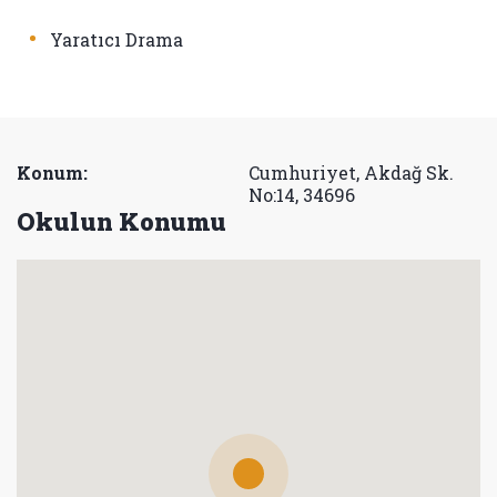
•
Yaratıcı Drama
Konum:
Cumhuriyet, Akdağ Sk.
No:14, 34696
Okulun Konumu