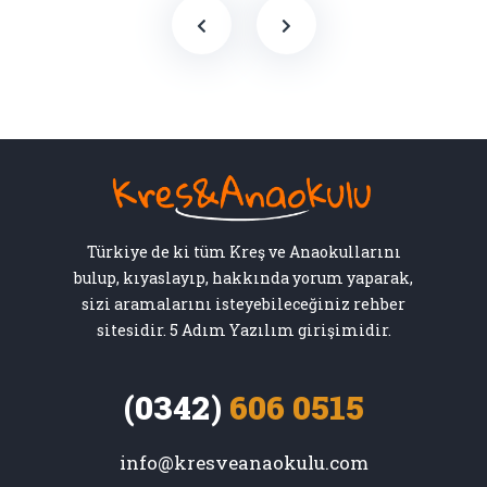
Türkiye de ki tüm Kreş ve Anaokullarını
bulup, kıyaslayıp, hakkında yorum yaparak,
sizi aramalarını isteyebileceğiniz rehber
sitesidir. 5 Adım Yazılım girişimidir.
(0342)
606 0515
info@kresveanaokulu.com