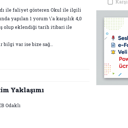
Karşı
 ile faliyet gösteren Okul ile ilgili
ında yapılan 1 yorum \'a karşılık 4,0
 olup eklendiği tarih itibari ile
bilgi var ise bize sağ…
tim Yaklaşımı
B Odaklı