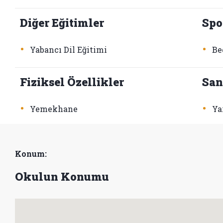
Diğer Eğitimler
Spo
•
•
Yabancı Dil Eğitimi
Be
Fiziksel Özellikler
San
•
•
Yemekhane
Ya
Konum:
Okulun Konumu