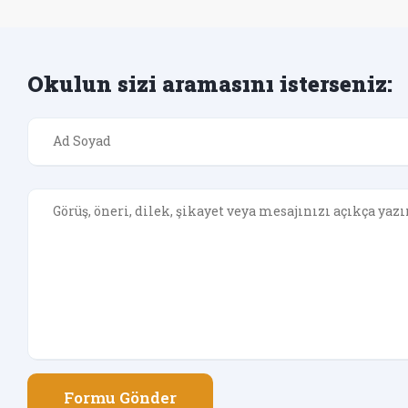
Okulun sizi aramasını isterseniz:
Formu Gönder