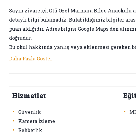
Sayın ziyaretçi, Gtü Özel Marmara Bilge Anaokulu adı
detaylı bilgi bulamadık. Bulabildiğimiz bilgiler aras
puan aldığıdır. Adres bilgisi Google Maps den alınmış
doğrudur.
Bu okul hakkında yanlış veya eklenmesi gereken bir 
Daha Fazla Göster
Hizmetler
Eği
•
•
Güvenlik
ME
•
Kamera İzleme
•
Rehberlik