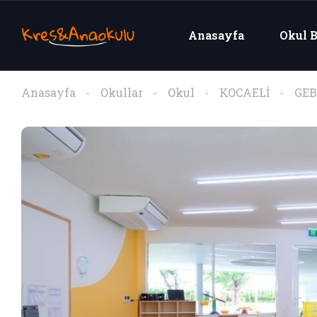
Anasayfa
Okul B
Anasayfa
Okullar
Okul
KOCAELİ
GEB