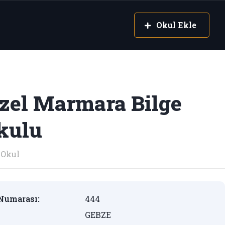
Okul Ekle
zel Marmara Bilge
kulu
Okul
Numarası:
444
GEBZE