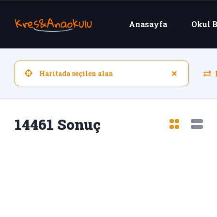
Anasayfa
Okul B
K
14461 Sonuç