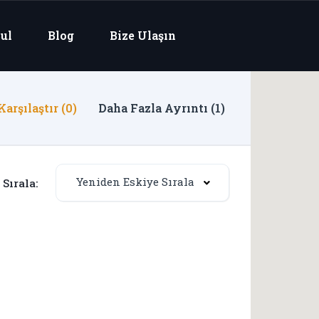
ul
Blog
Bize Ulaşın
arşılaştır (0)
Daha Fazla Ayrıntı (1)
Yeniden Eskiye Sırala
Sırala: