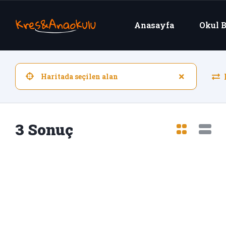
Anasayfa
Okul B
K
3 Sonuç