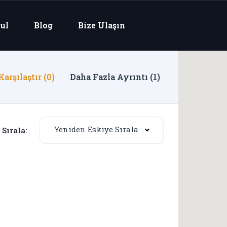
ul
Blog
Bize Ulaşın
arşılaştır (0)
Daha Fazla Ayrıntı (1)
Yeniden Eskiye Sırala
Sırala: