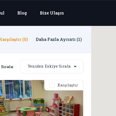
ul
Blog
Bize Ulaşın
arşılaştır (0)
Daha Fazla Ayrıntı (1)
Yeniden Eskiye Sırala
Sırala:
Karşılaştır