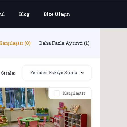
ul
Blog
Bize Ulaşın
arşılaştır (0)
Daha Fazla Ayrıntı (1)
Yeniden Eskiye Sırala
Sırala:
Karşılaştır