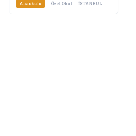
Anaokulu
Özel Okul
İSTANBUL