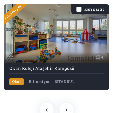
Bilinmiyor
Karşılaştır
4
Okan Koleji Ataşehir Kampüsü
Okul
Bilinmiyor
İSTANBUL