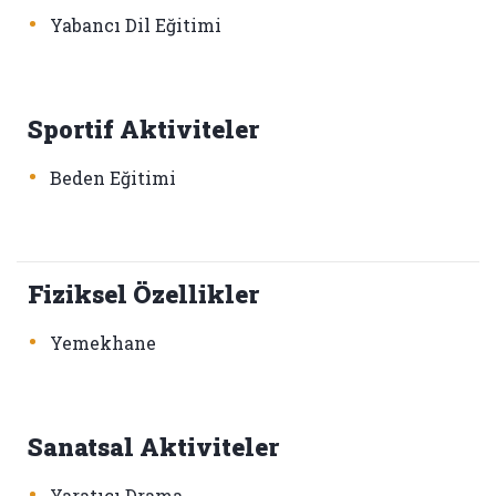
•
Yabancı Dil Eğitimi
Sportif Aktiviteler
•
Beden Eğitimi
Fiziksel Özellikler
•
Yemekhane
Sanatsal Aktiviteler
•
Yaratıcı Drama