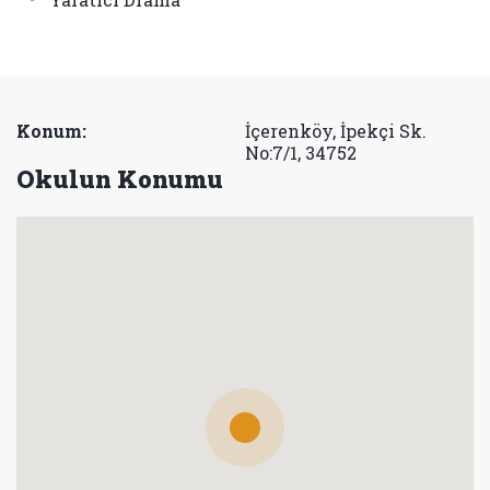
Konum:
İçerenköy, İpekçi Sk.
No:7/1, 34752
Okulun Konumu