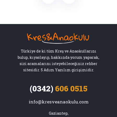
Türkiye de ki tüm Kreş ve Anaokullarını
bulup, kıyaslayıp, hakkında yorum yaparak,
sizi aramalarını isteyebileceğiniz rehber
sitesidir. 5 Adım Yazılım girişimidir.
(0342)
606 0515
info@kresveanaokulu.com
Gaziantep,
