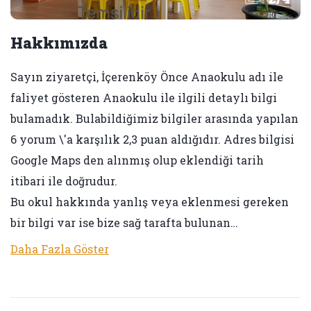
Hakkımızda
Sayın ziyaretçi, İçerenköy Önce Anaokulu adı ile
faliyet gösteren Anaokulu ile ilgili detaylı bilgi
bulamadık. Bulabildiğimiz bilgiler arasında yapılan
6 yorum \'a karşılık 2,3 puan aldığıdır. Adres bilgisi
Google Maps den alınmış olup eklendiği tarih
itibari ile doğrudur.
Bu okul hakkında yanlış veya eklenmesi gereken
bir bilgi var ise bize sağ tarafta bulunan…
Daha Fazla Göster