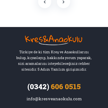
Türkiye de ki tüm Kreş ve Anaokullarını
bulup, kıyaslayıp, hakkında yorum yaparak,
sizi aramalarını isteyebileceğiniz rehber
sitesidir. 5 Adım Yazılım girişimidir.
(0342)
606 0515
info@kresveanaokulu.com