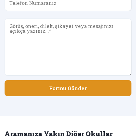
Formu Gönder
Aramanıza Yakın Diğer Okullar