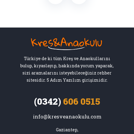
Türkiye de ki tüm Kreş ve Anaokullarını
bulup, kıyaslayıp, hakkında yorum yaparak,
sizi aramalarını isteyebileceğiniz rehber
sitesidir. 5 Adım Yazılım girişimidir.
(0342)
606 0515
info@kresveanaokulu.com
Gaziantep,
