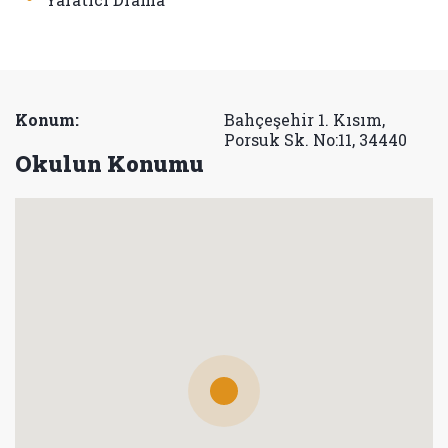
Konum:
Bahçeşehir 1. Kısım,
Porsuk Sk. No:11, 34440
Okulun Konumu