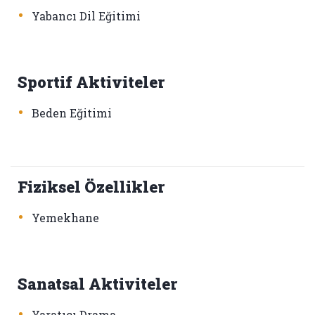
•
Yabancı Dil Eğitimi
Sportif Aktiviteler
•
Beden Eğitimi
Fiziksel Özellikler
•
Yemekhane
Sanatsal Aktiviteler
•
Yaratıcı Drama