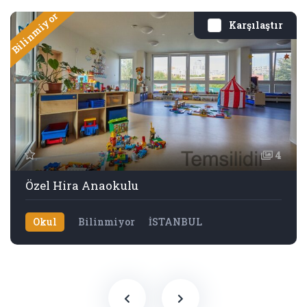
Bilinmiyor
Karşılaştır
4
Özel Hira Anaokulu
Okul
Bilinmiyor
İSTANBUL