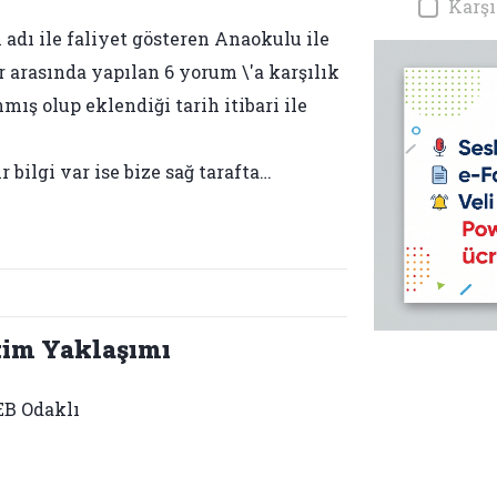
Karşı
 adı ile faliyet gösteren Anaokulu ile
er arasında yapılan 6 yorum \'a karşılık
mış olup eklendiği tarih itibari ile
bilgi var ise bize sağ tarafta…
tim Yaklaşımı
B Odaklı