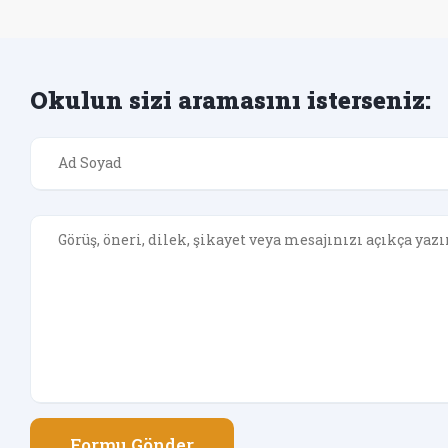
Okulun sizi aramasını isterseniz:
Formu Gönder