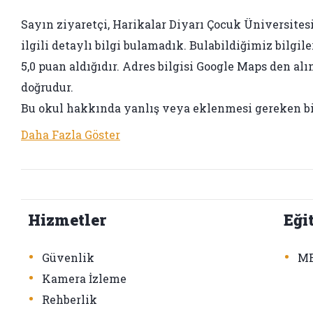
Sayın ziyaretçi, Harikalar Diyarı Çocuk Üniversitesi
ilgili detaylı bilgi bulamadık. Bulabildiğimiz bilgil
5,0 puan aldığıdır. Adres bilgisi Google Maps den alın
doğrudur.
Bu okul hakkında yanlış veya eklenmesi gereken bir 
Daha Fazla Göster
Hizmetler
Eği
•
•
Güvenlik
ME
•
Kamera İzleme
•
Rehberlik