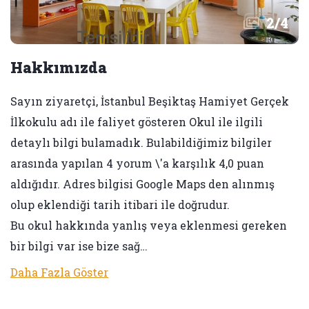
2
/
4
Hakkımızda
Sayın ziyaretçi, İstanbul Beşiktaş Hamiyet Gerçek
İlkokulu adı ile faliyet gösteren Okul ile ilgili
detaylı bilgi bulamadık. Bulabildiğimiz bilgiler
arasında yapılan 4 yorum \'a karşılık 4,0 puan
aldığıdır. Adres bilgisi Google Maps den alınmış
olup eklendiği tarih itibari ile doğrudur.
Bu okul hakkında yanlış veya eklenmesi gereken
bir bilgi var ise bize sağ…
Daha Fazla Göster