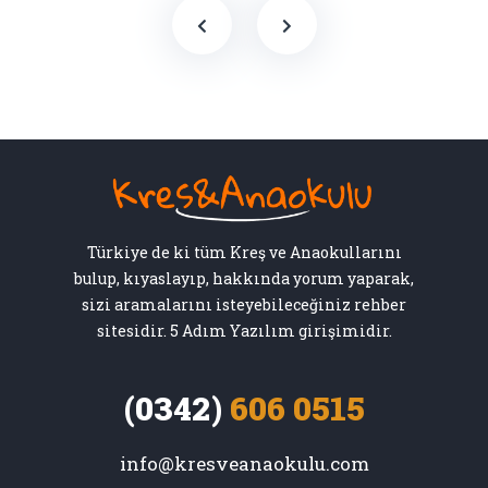
Türkiye de ki tüm Kreş ve Anaokullarını
bulup, kıyaslayıp, hakkında yorum yaparak,
sizi aramalarını isteyebileceğiniz rehber
sitesidir. 5 Adım Yazılım girişimidir.
(0342)
606 0515
info@kresveanaokulu.com