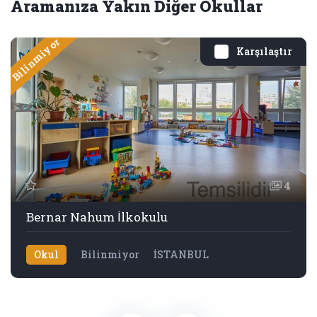
Aramanıza Yakın Diğer Okullar
Bilinmiyor
Karşılaştır
4
Bernar Nahum İlkokulu
Okul
Bilinmiyor
İSTANBUL