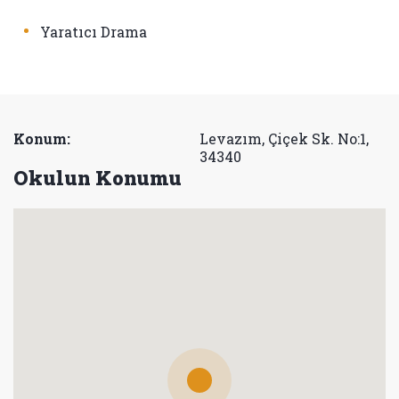
•
Yaratıcı Drama
Konum:
Levazım, Çiçek Sk. No:1,
34340
Okulun Konumu