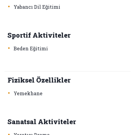
•
Yabancı Dil Eğitimi
Sportif Aktiviteler
•
Beden Eğitimi
Fiziksel Özellikler
•
Yemekhane
Sanatsal Aktiviteler
•
Yaratıcı Drama