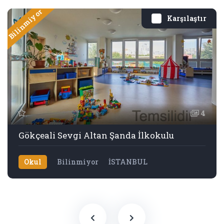
Bilinmiyor
Karşılaştır
4
Gökçeali Sevgi Altan Şanda İlkokulu
Okul
Bilinmiyor
İSTANBUL