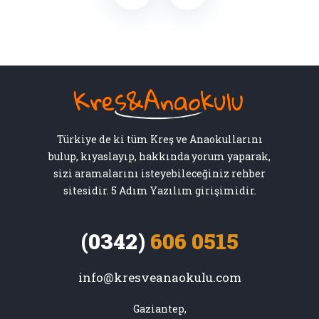
Türkiye de ki tüm Kreş ve Anaokullarını
bulup, kıyaslayıp, hakkında yorum yaparak,
sizi aramalarını isteyebileceğiniz rehber
sitesidir. 5 Adım Yazılım girişimidir.
(0342)
606 0515
info@kresveanaokulu.com
Gaziantep,
