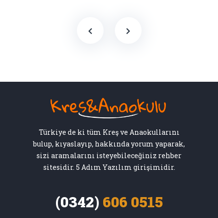
Türkiye de ki tüm Kreş ve Anaokullarını
bulup, kıyaslayıp, hakkında yorum yaparak,
sizi aramalarını isteyebileceğiniz rehber
sitesidir. 5 Adım Yazılım girişimidir.
(0342)
606 0515