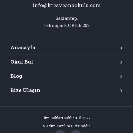
info@kresveanaokulu.com
Gaziantep,

Teknopark C Blok 202
Anasayfa
Okul Bul
Blog
Bize Ulaşın
Tüm Hakları Saklıdır. © 2022.
5 Adım Yazılım Girisimidir