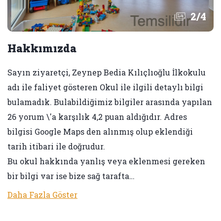
2
/
4
Hakkımızda
Sayın ziyaretçi, Zeynep Bedia Kılıçlıoğlu İlkokulu
adı ile faliyet gösteren Okul ile ilgili detaylı bilgi
bulamadık. Bulabildiğimiz bilgiler arasında yapılan
26 yorum \'a karşılık 4,2 puan aldığıdır. Adres
bilgisi Google Maps den alınmış olup eklendiği
tarih itibari ile doğrudur.
Bu okul hakkında yanlış veya eklenmesi gereken
bir bilgi var ise bize sağ tarafta…
Daha Fazla Göster