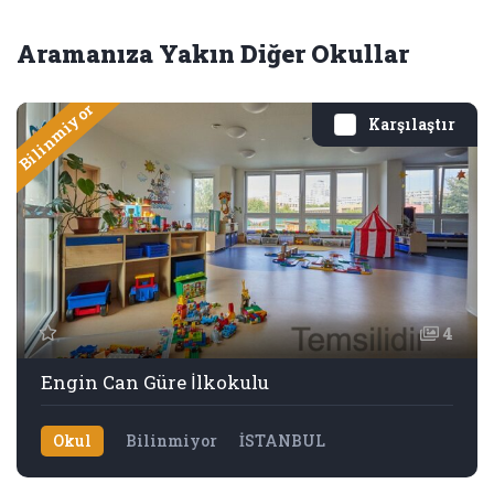
Aramanıza Yakın Diğer Okullar
Bilinmiyor
Karşılaştır
4
Engin Can Güre İlkokulu
Okul
Bilinmiyor
İSTANBUL