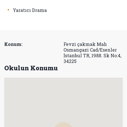
•
Yaratıcı Drama
Konum:
Fevzi çakmak Mah
Osmangazi Cad/Esenler
İstanbul TR, 1988. Sk No:4,
34225
Okulun Konumu