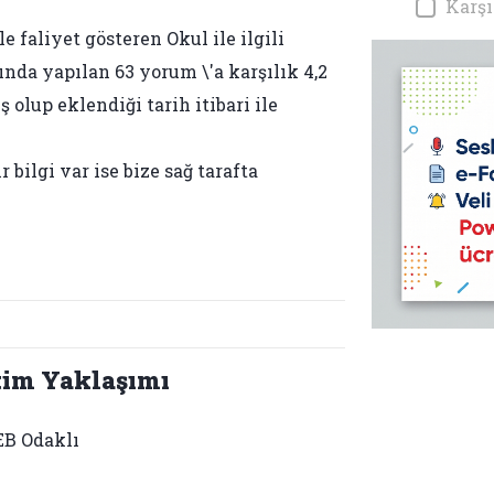
Karşı
 faliyet gösteren Okul ile ilgili
ında yapılan 63 yorum \'a karşılık 4,2
 olup eklendiği tarih itibari ile
bilgi var ise bize sağ tarafta
tim Yaklaşımı
B Odaklı