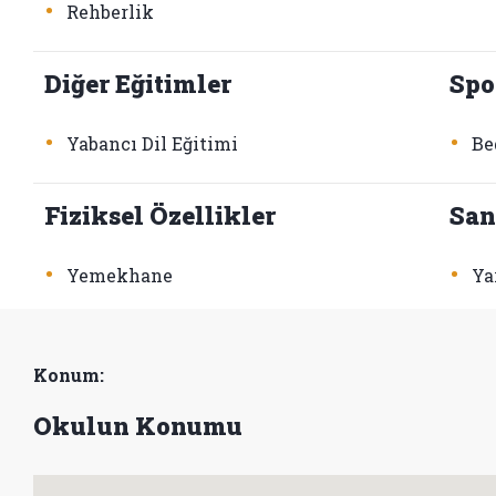
•
Rehberlik
Diğer Eğitimler
Spo
•
•
Yabancı Dil Eğitimi
Be
Fiziksel Özellikler
San
•
•
Yemekhane
Ya
Konum:
Okulun Konumu