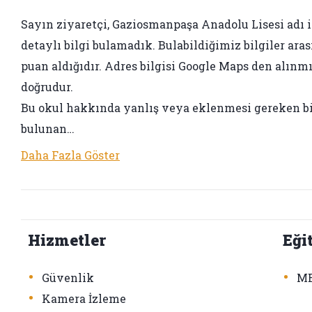
Sayın ziyaretçi, Gaziosmanpaşa Anadolu Lisesi adı ile
detaylı bilgi bulamadık. Bulabildiğimiz bilgiler aras
puan aldığıdır. Adres bilgisi Google Maps den alınmış
doğrudur.
Bu okul hakkında yanlış veya eklenmesi gereken bir 
bulunan…
Daha Fazla Göster
Hizmetler
Eği
•
•
Güvenlik
ME
•
Kamera İzleme