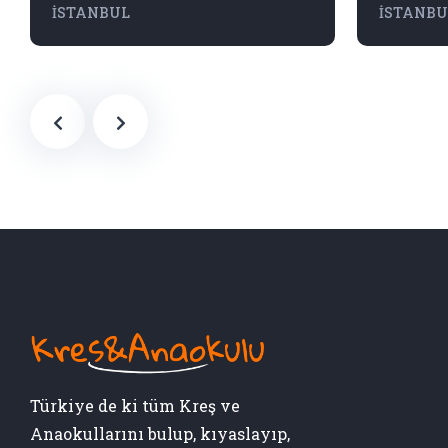
İSTANBUL
İSTANBU
Türkiye de ki tüm Kreş ve
Anaokullarını bulup, kıyaslayıp,