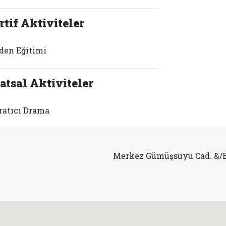
rtif Aktiviteler
den Eğitimi
atsal Aktiviteler
ratıcı Drama
Merkez Gümüşsuyu Cad. &/Eyü