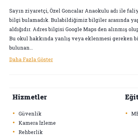
Sayın ziyaretçi, Özel Goncalar Anaokulu adı ile faliy
bilgi bulamadık. Bulabildiğimiz bilgiler arasında ya
aldığıdır. Adres bilgisi Google Maps den alınmış olup
Bu okul hakkında yanlış veya eklenmesi gereken bir 
bulunan…
Daha Fazla Göster
Hizmetler
Eği
•
•
Güvenlik
ME
•
Kamera İzleme
•
Rehberlik