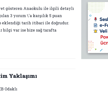
et gösteren Anaokulu ile ilgili detaylı
pılan 3 yorum \'a karşılık 5 puan
 eklendiği tarih itibari ile doğrudur.
bilgi var ise bize sağ tarafta
tim Yaklaşımı
B Odaklı