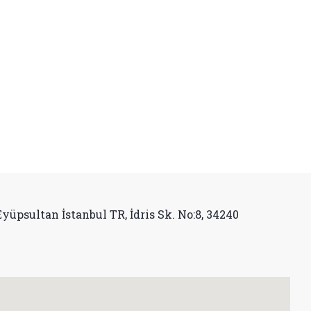
psultan İstanbul TR, İdris Sk. No:8, 34240