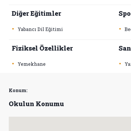
Diğer Eğitimler
Spo
•
•
Yabancı Dil Eğitimi
Be
Fiziksel Özellikler
San
•
•
Yemekhane
Ya
Konum:
Okulun Konumu