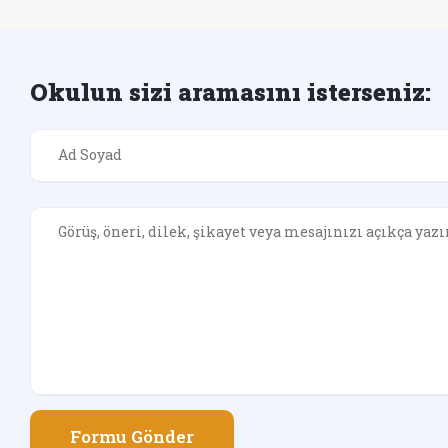
Okulun sizi aramasını isterseniz:
Formu Gönder