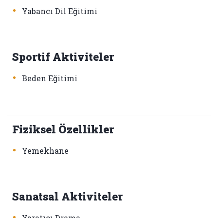
•
Yabancı Dil Eğitimi
Sportif Aktiviteler
•
Beden Eğitimi
Fiziksel Özellikler
•
Yemekhane
Sanatsal Aktiviteler
•
Yaratıcı Drama