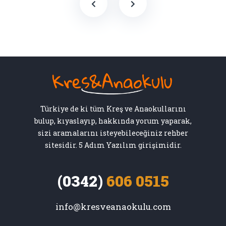
Türkiye de ki tüm Kreş ve Anaokullarını
bulup, kıyaslayıp, hakkında yorum yaparak,
sizi aramalarını isteyebileceğiniz rehber
sitesidir. 5 Adım Yazılım girişimidir.
(0342)
606 0515
info@kresveanaokulu.com