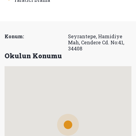
Konum:
Seyrantepe, Hamidiye
Mah, Cendere Cd. No:41,
34408
Okulun Konumu