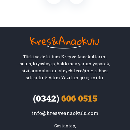
Türkiye de ki tüm Kreş ve Anaokullarını
bulup, kıyaslayıp, hakkında yorum yaparak,
sizi aramalarını isteyebileceğiniz rehber
sitesidir. 5 Adım Yazılım girişimidir.
(0342)
606 0515
info@kresveanaokulu.com
Gaziantep,
