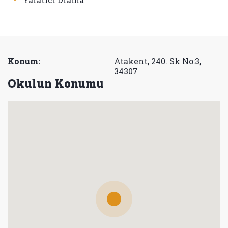
Konum:
Atakent, 240. Sk No:3,
34307
Okulun Konumu