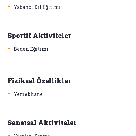
•
Yabancı Dil Eğitimi
Sportif Aktiviteler
•
Beden Eğitimi
Fiziksel Özellikler
•
Yemekhane
Sanatsal Aktiviteler
•
Yaratıcı Drama