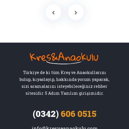
Türkiye de ki tüm Kreş ve Anaokullarını
bulup, kıyaslayıp, hakkında yorum yaparak,
sizi aramalarını isteyebileceğiniz rehber
sitesidir. 5 Adım Yazılım girişimidir.
(0342)
606 0515
info@kresveanaokulu.com