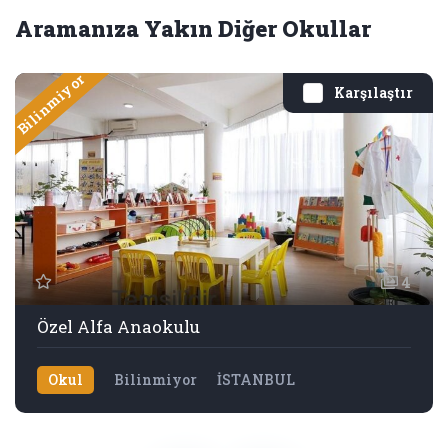
Aramanıza Yakın Diğer Okullar
Bilinmiyor
Karşılaştır
4
Özel Alfa Anaokulu
Okul
Bilinmiyor
İSTANBUL