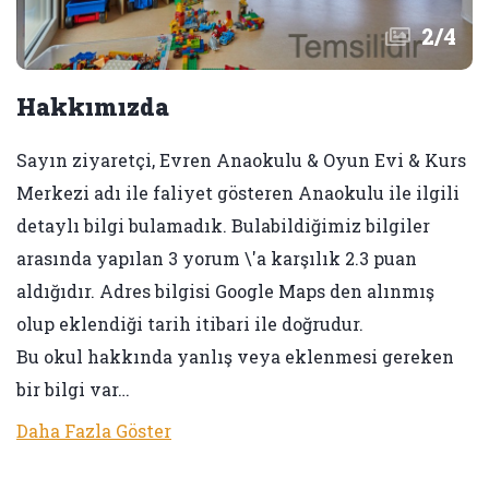
2
/
4
Hakkımızda
Sayın ziyaretçi, Evren Anaokulu & Oyun Evi & Kurs
Merkezi adı ile faliyet gösteren Anaokulu ile ilgili
detaylı bilgi bulamadık. Bulabildiğimiz bilgiler
arasında yapılan 3 yorum \'a karşılık 2.3 puan
aldığıdır. Adres bilgisi Google Maps den alınmış
olup eklendiği tarih itibari ile doğrudur.
Bu okul hakkında yanlış veya eklenmesi gereken
bir bilgi var…
Daha Fazla Göster