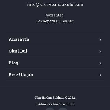
info@kresveanaokulu.com
Gaziantep,

Teknopark C Blok 202
Anasayfa
Okul Bul
Blog
Bize Ulaşın
Tüm Hakları Saklıdır. © 2022.
5 Adım Yazılım Girisimidir