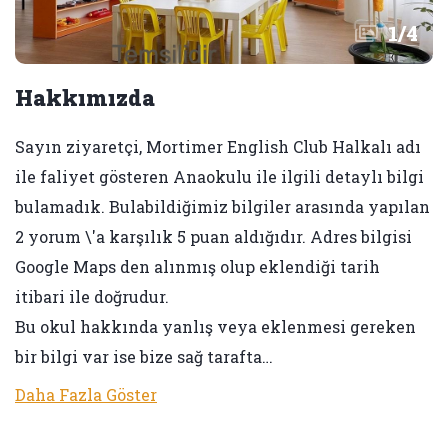
1
/
4
Hakkımızda
Sayın ziyaretçi, Mortimer English Club Halkalı adı
ile faliyet gösteren Anaokulu ile ilgili detaylı bilgi
bulamadık. Bulabildiğimiz bilgiler arasında yapılan
2 yorum \'a karşılık 5 puan aldığıdır. Adres bilgisi
Google Maps den alınmış olup eklendiği tarih
itibari ile doğrudur.
Bu okul hakkında yanlış veya eklenmesi gereken
bir bilgi var ise bize sağ tarafta…
Daha Fazla Göster