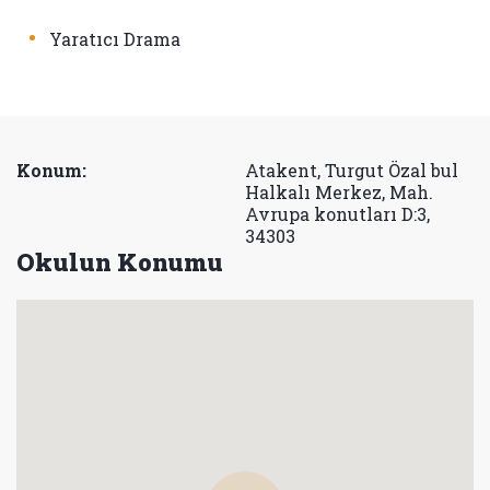
•
Yaratıcı Drama
Konum:
Atakent, Turgut Özal bul
Halkalı Merkez, Mah.
Avrupa konutları D:3,
34303
Okulun Konumu