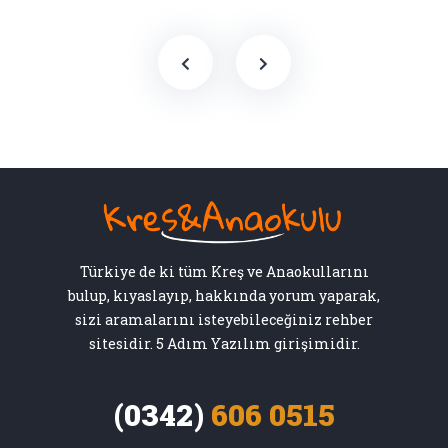
Türkiye de ki tüm Kreş ve Anaokullarını
bulup, kıyaslayıp, hakkında yorum yaparak,
sizi aramalarını isteyebileceğiniz rehber
sitesidir. 5 Adım Yazılım girişimidir.
(0342)
606 0515