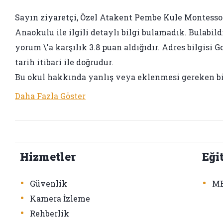
Sayın ziyaretçi, Özel Atakent Pembe Kule Montessor
Anaokulu ile ilgili detaylı bilgi bulamadık. Bulabild
yorum \'a karşılık 3.8 puan aldığıdır. Adres bilgisi
tarih itibari ile doğrudur.
Bu okul hakkında yanlış veya eklenmesi gereken bir
Daha Fazla Göster
Hizmetler
Eği
•
•
Güvenlik
ME
•
Kamera İzleme
•
Rehberlik