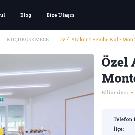
ul
Blog
Bize Ulaşın
KÜÇÜKÇEKMECE
Özel Atakent Pembe Kule Mont
Özel 
Mont
Bilinmiyor
Telefon 
İlçe: