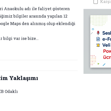
Karşı
i Anaokulu adı ile faliyet gösteren
iğimiz bilgiler arasında yapılan 12
 Google Maps den alınmış olup eklendiği
 bilgi var ise bize…
tim Yaklaşımı
B Odaklı