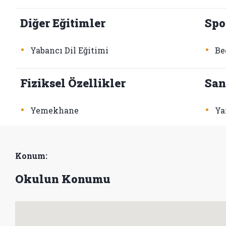
Diğer Eğitimler
Spo
•
•
Yabancı Dil Eğitimi
Be
Fiziksel Özellikler
San
•
•
Yemekhane
Ya
Konum:
Okulun Konumu