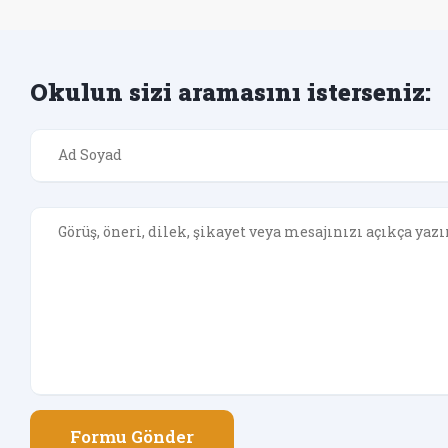
Okulun sizi aramasını isterseniz:
Formu Gönder