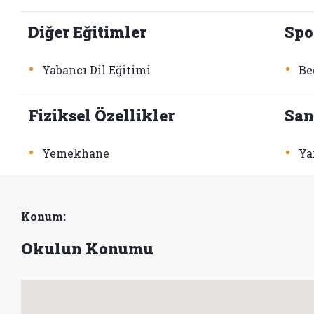
Diğer Eğitimler
Spo
•
•
Yabancı Dil Eğitimi
Be
Fiziksel Özellikler
San
•
•
Yemekhane
Ya
Konum:
Okulun Konumu