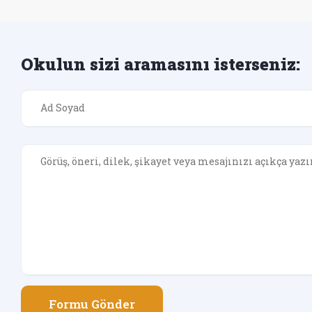
Okulun sizi aramasını isterseniz:
Formu Gönder