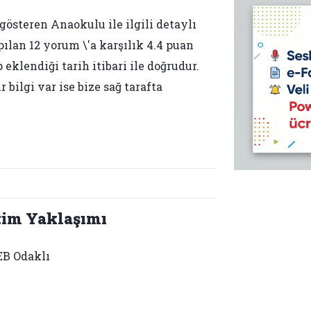
gösteren Anaokulu ile ilgili detaylı
pılan 12 yorum \'a karşılık 4.4 puan
 eklendiği tarih itibari ile doğrudur.
bilgi var ise bize sağ tarafta
tim Yaklaşımı
B Odaklı