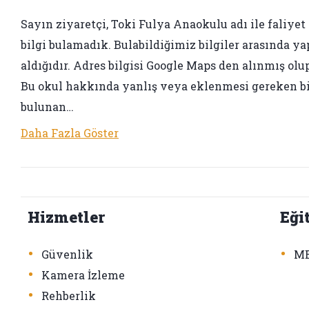
Sayın ziyaretçi, Toki Fulya Anaokulu adı ile faliyet 
bilgi bulamadık. Bulabildiğimiz bilgiler arasında ya
aldığıdır. Adres bilgisi Google Maps den alınmış olup
Bu okul hakkında yanlış veya eklenmesi gereken bir 
bulunan…
Daha Fazla Göster
Hizmetler
Eği
•
•
Güvenlik
ME
•
Kamera İzleme
•
Rehberlik