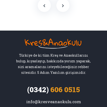
Türkiye de ki tüm Kreş ve Anaokullarını
bulup, kıyaslayıp, hakkında yorum yaparak,
sizi aramalarını isteyebileceğiniz rehber
sitesidir. 5 Adım Yazılım girişimidir.
(0342)
606 0515
info@kresveanaokulu.com