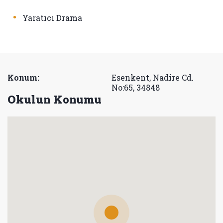
•
Yaratıcı Drama
Konum:
Esenkent, Nadire Cd.
No:65, 34848
Okulun Konumu