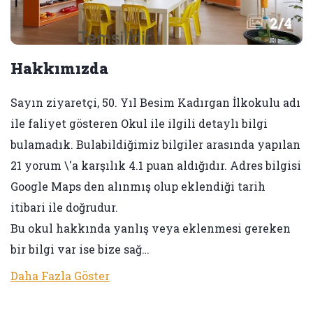
2
/
4
Hakkımızda
Sayın ziyaretçi, 50. Yıl Besim Kadırgan İlkokulu adı
ile faliyet gösteren Okul ile ilgili detaylı bilgi
bulamadık. Bulabildiğimiz bilgiler arasında yapılan
21 yorum \'a karşılık 4.1 puan aldığıdır. Adres bilgisi
Google Maps den alınmış olup eklendiği tarih
itibari ile doğrudur.
Bu okul hakkında yanlış veya eklenmesi gereken
bir bilgi var ise bize sağ…
Daha Fazla Göster