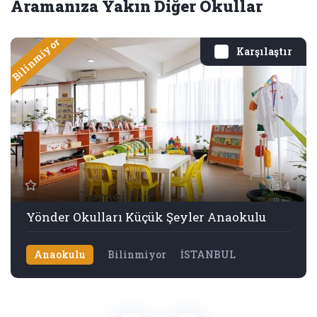
Aramanıza Yakın Diğer Okullar
Bilinmiyor
Karşılaştır
4
Yönder Okulları Küçük Şeyler Anaokulu
Anaokulu
Bilinmiyor
İSTANBUL