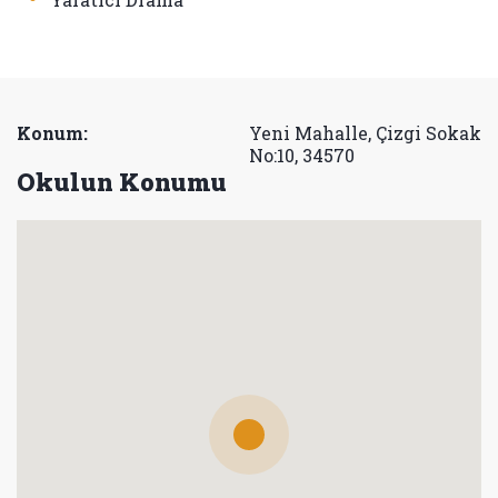
Konum:
Yeni Mahalle, Çizgi Sokak
No:10, 34570
Okulun Konumu