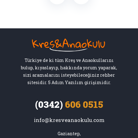
Türkiye de ki tüm Kreş ve Anaokullarını
bulup, kıyaslayıp, hakkında yorum yaparak,
sizi aramalarını isteyebileceğiniz rehber
sitesidir. 5 Adım Yazılım girişimidir.
(0342)
606 0515
info@kresveanaokulu.com
Gaziantep,
