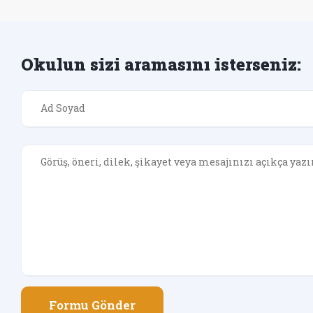
Okulun sizi aramasını isterseniz:
Formu Gönder