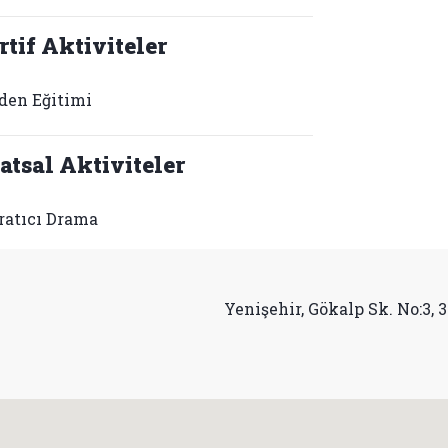
rtif Aktiviteler
den Eğitimi
atsal Aktiviteler
ratıcı Drama
Yenişehir, Gökalp Sk. No:3, 