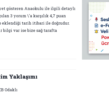
yet gösteren Anaokulu ile ilgili detaylı
pılan 3 yorum \'a karşılık 4,7 puan
 eklendiği tarih itibari ile doğrudur.
bilgi var ise bize sağ tarafta
tim Yaklaşımı
B Odaklı