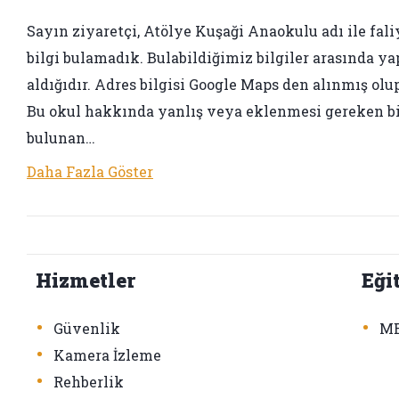
Sayın ziyaretçi, Atölye Kuşaği Anaokulu adı ile fali
bilgi bulamadık. Bulabildiğimiz bilgiler arasında ya
aldığıdır. Adres bilgisi Google Maps den alınmış olup
Bu okul hakkında yanlış veya eklenmesi gereken bir 
bulunan…
Daha Fazla Göster
Hizmetler
Eği
•
•
Güvenlik
ME
•
Kamera İzleme
•
Rehberlik