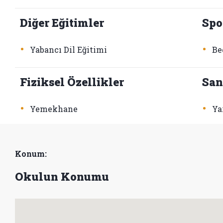
Diğer Eğitimler
Spo
•
•
Yabancı Dil Eğitimi
Be
Fiziksel Özellikler
San
•
•
Yemekhane
Ya
Konum:
Okulun Konumu